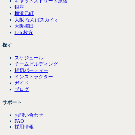
キャットストリート原宿
銀座
横浜元町
大阪 なんばスカイオ
大阪梅田
Lab 枚方
探す
スケジュール
チームビルディング
貸切パーティー
インストラクター
ガイド
ブログ
サポート
お問い
合わせ
FAQ
採用情報