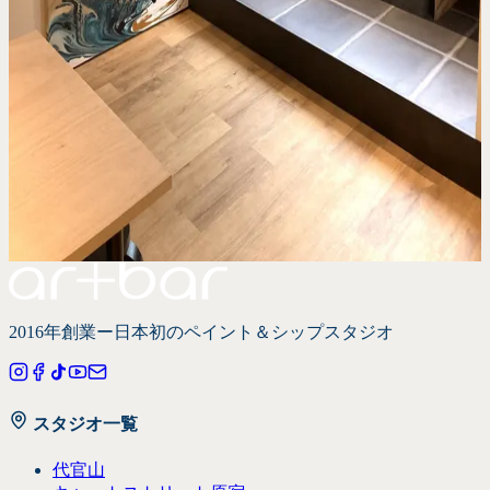
このスタジオで現在予約できるクラスをご覧ください。
2016年創業ー日本初の
ペイント＆シップスタジオ
スタジオ一覧
代官山