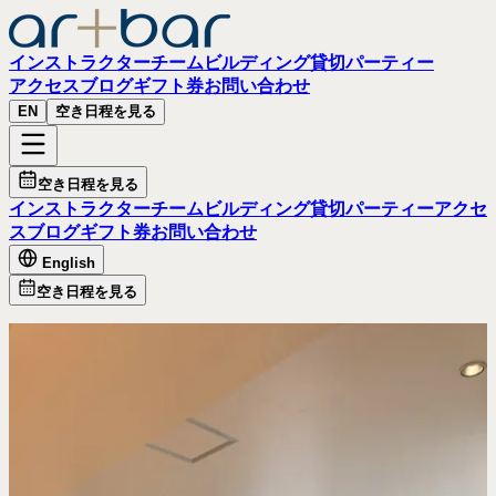
インストラクター
チームビルディング
貸切パーティー
アクセス
ブログ
ギフト券
お問い​合わせ
EN
空き日程を​見る
空き日程を​見る
インストラクター
チームビルディング
貸切パーティー
アクセ
ス
ブログ
ギフト券
お問い​合わせ
English
空き日程を​見る
Artbar スタジオ
Artbar
キャットストリート原宿
Artbar キャットストリート原宿へのアクセス、住所、